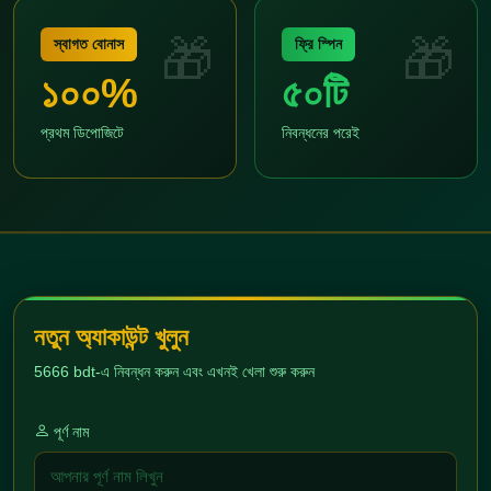
স্বাগত বোনাস
ফ্রি স্পিন
১০০%
৫০টি
প্রথম ডিপোজিটে
নিবন্ধনের পরেই
নতুন অ্যাকাউন্ট খুলুন
5666 bdt-এ নিবন্ধন করুন এবং এখনই খেলা শুরু করুন
পূর্ণ নাম