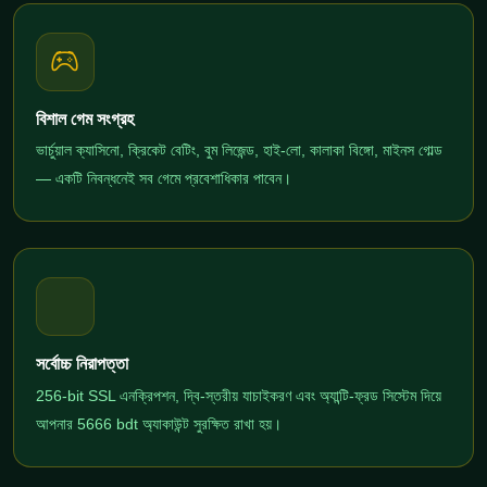
বিশাল গেম সংগ্রহ
ভার্চুয়াল ক্যাসিনো, ক্রিকেট বেটিং, বুম লিজেন্ড, হাই-লো, কালাকা বিঙ্গো, মাইনস গোল্ড
— একটি নিবন্ধনেই সব গেমে প্রবেশাধিকার পাবেন।
সর্বোচ্চ নিরাপত্তা
256-bit SSL এনক্রিপশন, দ্বি-স্তরীয় যাচাইকরণ এবং অ্যান্টি-ফ্রড সিস্টেম দিয়ে
আপনার 5666 bdt অ্যাকাউন্ট সুরক্ষিত রাখা হয়।