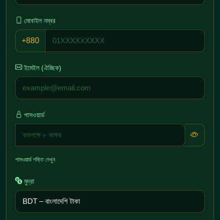
মোবাইল নম্বর
+880
ইমেইল (ঐচ্ছিক)
পাসওয়ার্ড
পাসওয়ার্ড শক্তি দেখুন
মুদ্রা