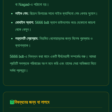
বা Nagad-এ পাঠানো হয়।
লাইভ গেম:
রিয়েল ডিলারের সাথে লাইভ ক্যাসিনো গেম খেলার সুযোগ।
মোবাইল অ্যাপ:
5666 bdt অ্যাপ ডাউনলোড করে যেকোনো জায়গা
থেকে খেলুন।
লয়্যালটি প্রোগ্রাম:
নিয়মিত খেলোয়াড়দের জন্য বিশেষ পুরস্কার ও
ক্যাশব্যাক।
5666 bdt-এ নিবন্ধন করা মানে একটি দীর্ঘমেয়াদী সম্পর্কের শুরু। আমরা
প্রতিটি সদস্যকে পরিবারের অংশ মনে করি এবং তাদের সেরা অভিজ্ঞতা দিতে
সর্বদা প্রস্তুত।
নিবন্ধনের জন্য যা লাগবে