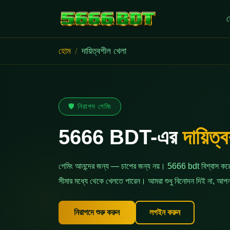
হোম
দায়িত্বশীল খেলা
🛡️ নিরাপদ গেমিং
5666 BDT-এর
দায়িত্
গেমিং আনন্দের জন্য — চাপের জন্য নয়। 5666 bdt বিশ্বাস করে 
সীমার মধ্যে থেকে খেলতে পারেন। আমরা শুধু বিনোদন দিই না, আপনার
নিরাপদে শুরু করুন
লগইন করুন