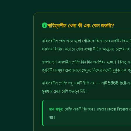
দায়িত্বশীল খেলা কী এবং কেন জরুরি?
দায়িত্বশীল খেলা মানে হলো গেমিংকে বিনোদনের একটি মাধ্য
সবসময় বিশ্বাস করে যে খেলা হওয়া উচিত আনন্দের, চাপের নয
বাংলাদেশে অনলাইন গেমিং দিন দিন জনপ্রিয় হচ্ছে। কিন্ত
প্রতিটি সদস্য সচেতনভাবে খেলুক, নিজের বাজেট বুঝুক এবং প্
দায়িত্বশীল গেমিং শুধু একটি নীতি নয় — এটি 5666 bdt-এর ম
মুনাফার চেয়ে বেশি গুরুত্ব দিই।
মনে রাখুন:
গেমিং একটি বিনোদন। জেতার কোনো নিশ্চয়তা ন
নয়।