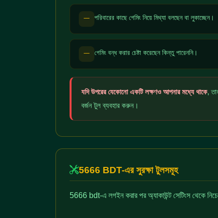
পরিবারের কাছে গেমিং নিয়ে মিথ্যা বলছেন বা লুকাচ্ছেন।
গেমিং বন্ধ করার চেষ্টা করেছেন কিন্তু পারেননি।
যদি উপরের যেকোনো একটি লক্ষণও আপনার মধ্যে থাকে
, ত
বর্জন টুল ব্যবহার করুন।
5666 BDT-এর সুরক্ষা টুলসমূহ
5666 bdt-এ লগইন করার পর অ্যাকাউন্ট সেটিংস থেকে নিচের 