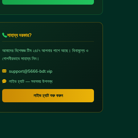
সাহায্য দরকার?
আমাদের বিশেষজ্ঞ টিম ২৪/৭ আপনার পাশে আছে। বিনামূল্যে ও
গোপনীয়ভাবে সাহায্য নিন।
support@5666-bdt.vip
লাইভ চ্যাট — সবসময় উপলব্ধ
লাইভ চ্যাট শুরু করুন