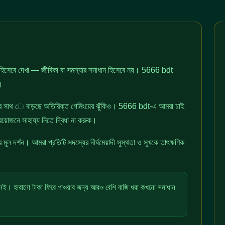
ম হিসেবে দেখা — জীবিকা বা সমস্যার সমাধান হিসেবে নয়। 5666 bdt
়।
ু এর সাথ ে বাড়ছে অতিরিক্ত গেমিংয়ের ঝুঁকিও। 5666 bdt-এ আমরা চাই
রয়োজনে সাহায্য নিতে দ্বিধা না করুক।
ূল দর্শন। আমরা প্রতিটি সদস্যের দীর্ঘমেয়াদী সুস্থতা ও সুখকে তাৎক্ষণিক
েই। হারানো টাকা ফিরে পাওয়ার জন্য আরও বেশি বাজি ধরা কখনো সমাধান