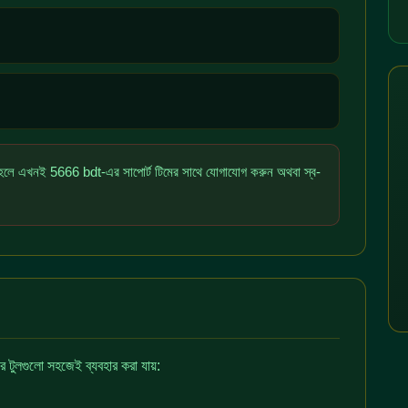
াহলে এখনই 5666 bdt-এর সাপোর্ট টিমের সাথে যোগাযোগ করুন অথবা স্ব-
টুলগুলো সহজেই ব্যবহার করা যায়: